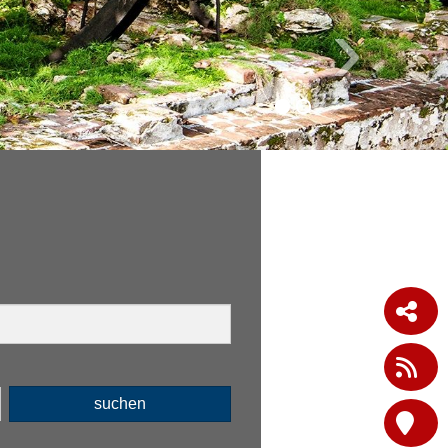
›
suchen