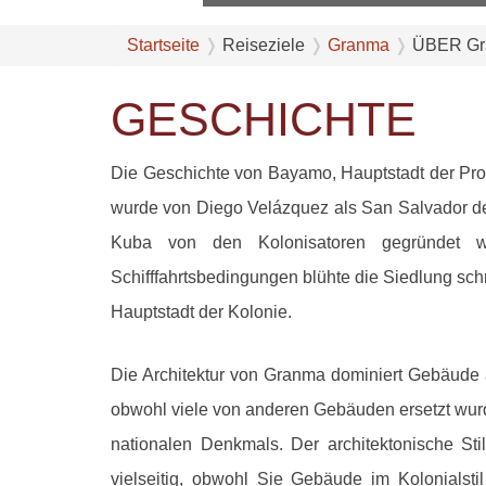
Startseite
Reiseziele
Granma
ÜBER G
GESCHICHTE
Die Geschichte von Bayamo, Hauptstadt der Pro
wurde von Diego Velázquez als San Salvador de
Kuba von den Kolonisatoren gegründet 
Schifffahrtsbedingungen blühte die Siedlung sc
Hauptstadt der Kolonie.
Die Architektur von Granma dominiert Gebäude 
obwohl viele von anderen Gebäuden ersetzt wurd
nationalen Denkmals. Der architektonische Sti
vielseitig, obwohl Sie Gebäude im Kolonialst