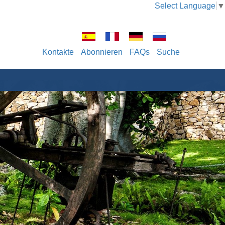
Select Language
▼
Kontakte
Abonnieren
FAQs
Suche