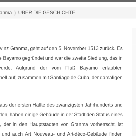
ranma
ÜBER DIE GESCHICHTE
vinz Granma, geht auf den 5. November 1513 zurück. Es
 Bayamo gegründet und war die zweite Siedlung, das in
wurde. Aufgrund der vom Fluß Bayamo erlaubten
hnell auf, zusammen mit Santiago de Cuba, der damaligen
aus der ersten Hälfte des zwanzigsten Jahrhunderts und
en, haben einige Gebäude in der Stadt den Status eines
l, der in den Hauptstädten von Granma vorherrscht, ist
il und auch Art Nouveau- und Art-déco-Gebäude finden