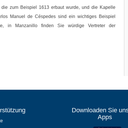
die zum Beispiel 1613 erbaut wurde, und die Kapelle
rlos Manuel de Céspedes sind ein wichtiges Beispiel
ite, in Manzanillo finden Sie würdige Vertreter der
rstützung
Downloaden Sie un
Apps
te