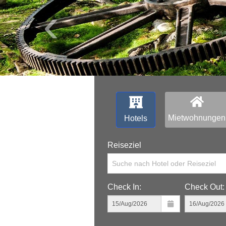
‹
Mietwohnungen
Hotels
Reiseziel
Suche nach Hotel oder Reiseziel
Check In:
Check Out: