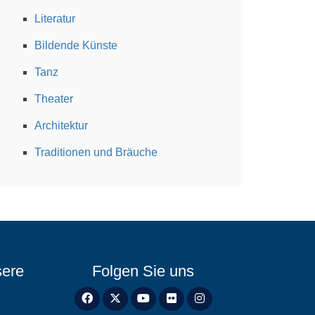
Literatur
Bildende Künste
Tanz
Theater
Architektur
Traditionen und Bräuche
sere
Folgen Sie uns