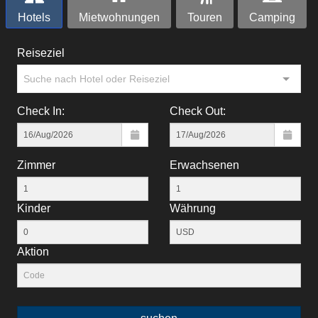
Hotels
Mietwohnungen
Touren
Camping
Reiseziel
Suche nach Hotel oder Reiseziel
Check In:
Check Out:
Zimmer
Erwachsenen
Kinder
Währung
Aktion