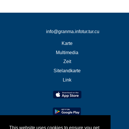
info@granma.infotur.tur.cu
Karte
Multimedia
Zeit
Sitelandkarte
Link
This website uses cookies to ensure you get