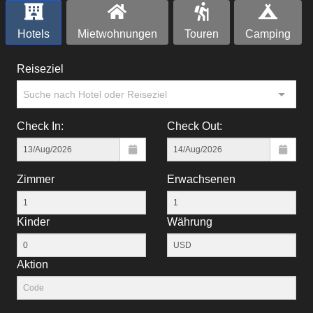
Hotels
Mietwohnungen
Touren
Camping
Reiseziel
Suche nach Hotel oder Reiseziel
Check In:
Check Out:
Zimmer
Erwachsenen
Kinder
Währung
Aktion