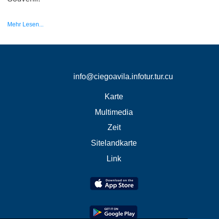
Mehr Lesen...
info@ciegoavila.infotur.tur.cu
Karte
Multimedia
Zeit
Sitelandkarte
Link