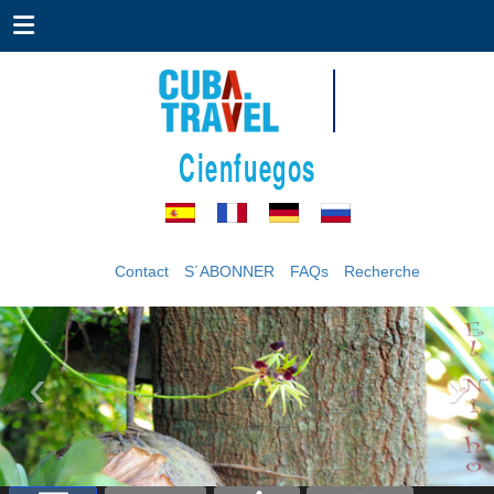
Cienfuegos
Contact
S´ABONNER
FAQs
Recherche
‹
›