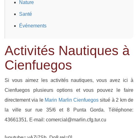
Nature
Santé
Événements
Activités Nautiques à
Cienfuegos
Si vous aimez les activités nautiques, vous avez ici à
Cienfuegos plusieurs options et vous pouvez le faire
directement via le
Marin Marlin Cienfuegos
situé à 2 km de
la ville sur rue 35/6 et 8 Punta Gorda. Téléphone:
43661351. E-mail: comercial@marlin.cfg.tur.cu
[youtube= yAZj7Sb_Do8 rel=0]