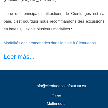
L'une des principales attractions de Cienfuegos est sa
baie, c'est pourquoi nous recommandons des excursions
en bateau, il existe plusieurs modalités :
Modalités des promenades dans la baie à Cienfuegos
Leer más...
info@cienfuegos.infotur.tur.cu
Carte
Multimédia