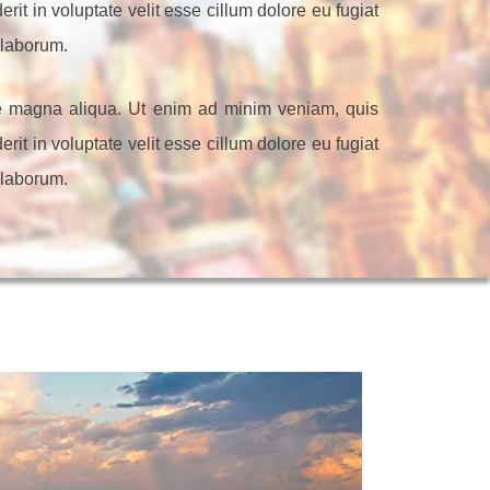
it in voluptate velit esse cillum dolore eu fugiat
t laborum.
ore magna aliqua. Ut enim ad minim veniam, quis
it in voluptate velit esse cillum dolore eu fugiat
t laborum.