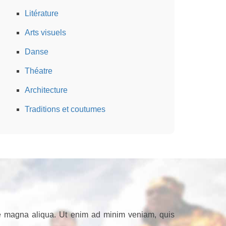
Litérature
Arts visuels
Danse
Théatre
Architecture
Traditions et coutumes
ore magna aliqua. Ut enim ad minim veniam, quis