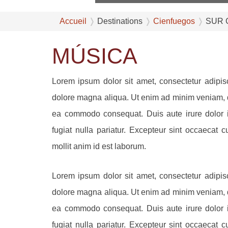
Accueil
Destinations
Cienfuegos
SUR C
MÚSICA
Lorem ipsum dolor sit amet, consectetur adipisc
dolore magna aliqua. Ut enim ad minim veniam, qu
ea commodo consequat. Duis aute irure dolor in
fugiat nulla pariatur. Excepteur sint occaecat c
mollit anim id est laborum.
Lorem ipsum dolor sit amet, consectetur adipisc
dolore magna aliqua. Ut enim ad minim veniam, qu
ea commodo consequat. Duis aute irure dolor in
fugiat nulla pariatur. Excepteur sint occaecat c