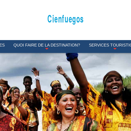
Cienfuegos
ES
QUOI FAIRE DE LA DESTINATION?
SERVICES TOURIST