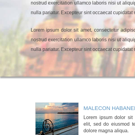
nostrud exercitation ullamco laboris nisi ut aliq
nulla pariatur. Excepteur sint occaecat cupidatat 
Lorem ipsum dolor sit amet, consectetur adipis
nostrud exercitation ullamco laboris nisi ut aliq
nulla pariatur. Excepteur sint occaecat cupidatat 
MALECON HABANE
Lorem ipsum dolor sit 
elit, sed do eiusmod t
dolore magna aliqua.