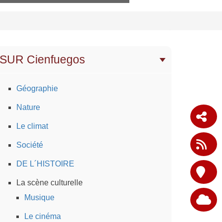
SUR Cienfuegos
Géographie
Nature
Le climat
Société
DE L´HISTOIRE
La scène culturelle
Musique
Le cinéma