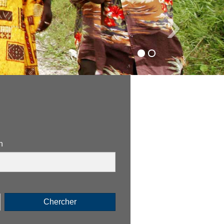
›
n
Chercher