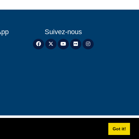
App
Suivez-nous
Got it!