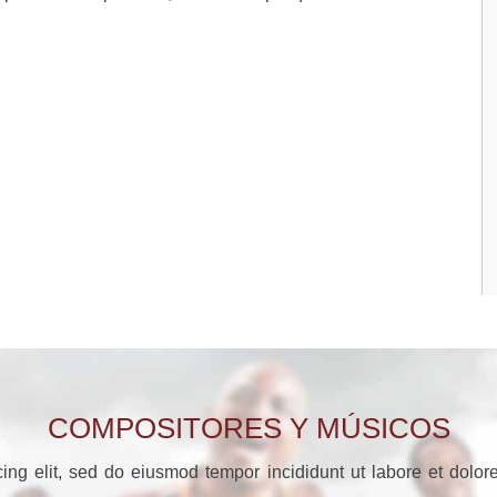
COMPOSITORES Y MÚSICOS
cing elit, sed do eiusmod tempor incididunt ut labore et dol