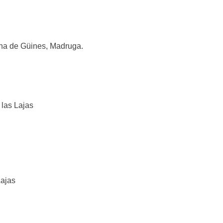
lina de Güines, Madruga.
 las Lajas
Lajas