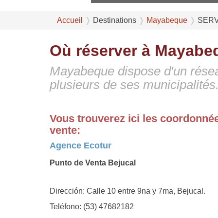
Accueil
Destinations
Mayabeque
SERV
Où réserver à Mayabe
Mayabeque dispose d'un rése
plusieurs de ses municipalités
Vous trouverez ici les coordonné
vente:
Agence Ecotur
Punto de Venta Bejucal
Dirección: Calle 10 entre 9na y 7ma, Bejucal.
Teléfono: (53) 47682182