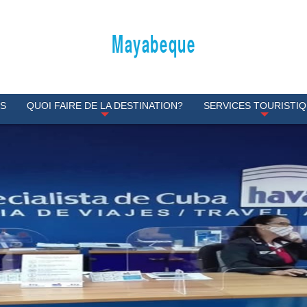
Mayabeque
ES
QUOI FAIRE DE LA DESTINATION?
SERVICES TOURISTI