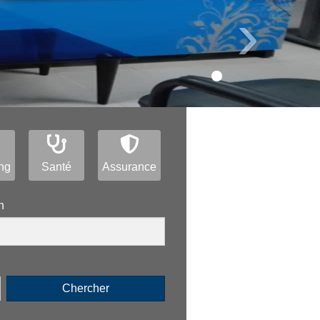
›
ng
Santé
Assurance
n
Chercher