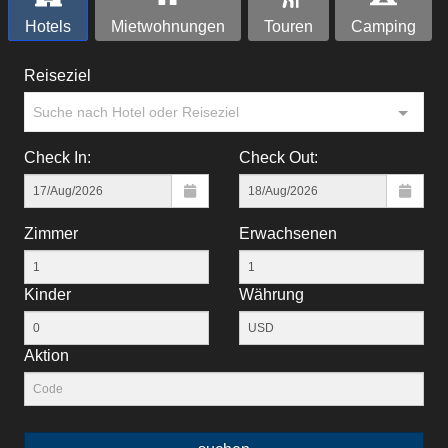
Hotels
Mietwohnungen
Touren
Camping
Reiseziel
Suche nach Hotel oder Reiseziel
Check In:
Check Out:
Zimmer
Erwachsenen
Kinder
Währung
Aktion