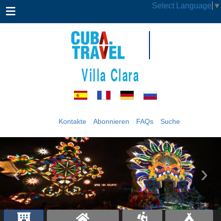
Select Language
▼
Villa Clara
Kontakte
Abonnieren
FAQs
Suche
‹
›