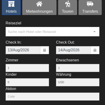
Hotels
Mietwohnungen
Touren
Тransfers
Reiseziel
Suche nach Hotel oder Reiseziel
Check In:
Check Out:
Zimmer
Erwachsenen
Kinder
Währung
Aktion