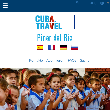
Select Language
▼
Pinar del Río
Kontakte
Abonnieren
FAQs
Suche
‹
›