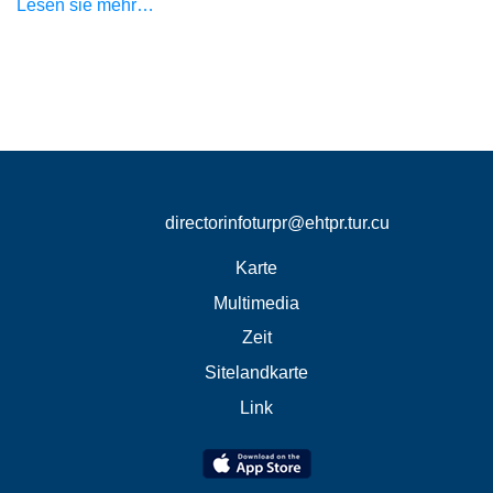
Lesen sie mehr…
directorinfoturpr@ehtpr.tur.cu
Karte
Multimedia
Zeit
Sitelandkarte
Link