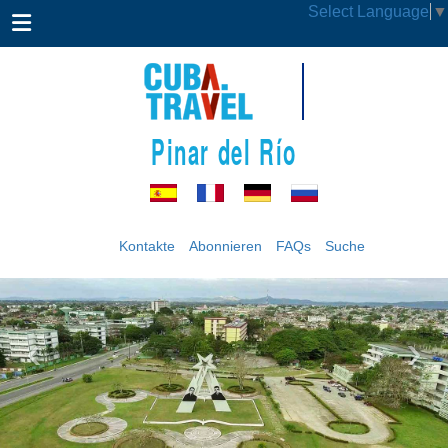
Select Language
▼
Pinar del Río
Kontakte
Abonnieren
FAQs
Suche
‹
›