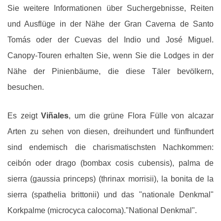
Sie weitere Informationen über Suchergebnisse, Reiten
und Ausflüge in der Nähe der Gran Caverna de Santo
Tomás oder der Cuevas del Indio und José Miguel.
Canopy-Touren erhalten Sie, wenn Sie die Lodges in der
Nähe der Pinienbäume, die diese Täler bevölkern,
besuchen.
Es zeigt
Viñales
, um die grüne Flora Fülle von alcazar
Arten zu sehen von diesen, dreihundert und fünfhundert
sind endemisch die charismatischsten Nachkommen:
ceibón oder drago (bombax cosis cubensis), palma de
sierra (gaussia princeps) (thrinax morrisii), la bonita de la
sierra (spathelia brittonii) und das "nationale Denkmal"
Korkpalme (microcyca calocoma)."National Denkmal".