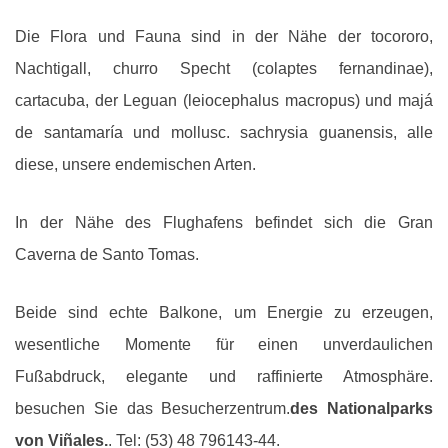
Die Flora und Fauna sind in der Nähe der tocororo,
Nachtigall, churro Specht (colaptes fernandinae),
cartacuba, der Leguan (leiocephalus macropus) und majá
de santamaría und mollusc. sachrysia guanensis, alle
diese, unsere endemischen Arten.
In der Nähe des Flughafens befindet sich die Gran
Caverna de Santo Tomas.
Beide sind echte Balkone, um Energie zu erzeugen,
wesentliche Momente für einen unverdaulichen
Fußabdruck, elegante und raffinierte Atmosphäre.
besuchen Sie das Besucherzentrum.
des Nationalparks
von Viñales.
. Tel: (53) 48 796143-44.