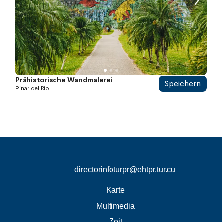
directorinfoturpr@ehtpr.tur.cu
Karte
Multimedia
Zeit