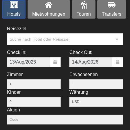
Hotels
Mietwohnungen
Touren
Тransfers
Reiseziel
Suche nach Hotel oder Reiseziel
Check In:
Check Out:
Zimmer
Erwachsenen
Kinder
Währung
Aktion