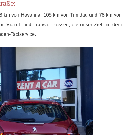
traße:
288 km von Havanna, 105 km von Trinidad und 78 km von
on Viazul- und Transtur-Bussen, die unser Ziel mit dem
den-Taxiservice.