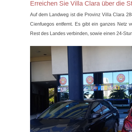
Erreichen Sie Villa Clara über die S
Auf dem Landweg ist die Provinz Villa Clara 
Cienfuegos entfernt. Es gibt ein ganzes Netz v
Rest des Landes verbinden, sowie einen 24-Stun