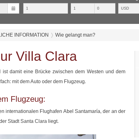
ICHE INFORMATION
Wie gelangt man?
r Villa Clara
und ist damit eine Brücke zwischen dem Westen und dem
infach: mit dem Auto oder dem Flugzeug.
dem Flugzeug:
en internationalen Flughafen Abel Santamaría, der an der
r Stadt Santa Clara liegt.