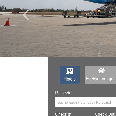
‹
Mietwohnungen
Hotels
Reiseziel
Suche nach Hotel oder Reiseziel
Check In:
Check Out: