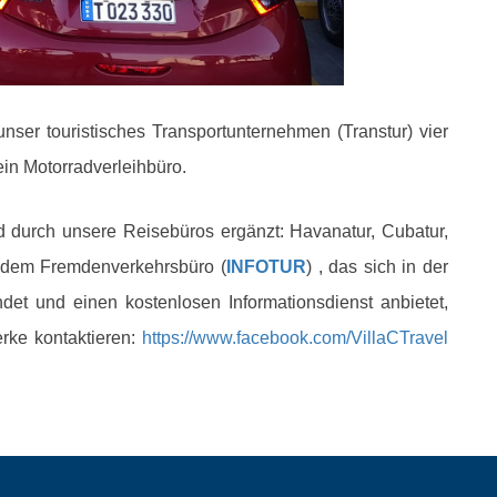
unser touristisches Transportunternehmen (Transtur) vier
in Motorradverleihbüro.
wird durch unsere Reisebüros ergänzt: Havanatur, Cubatur,
 dem Fremdenverkehrsbüro (
INFOTUR
) , das sich in der
et und einen kostenlosen Informationsdienst anbietet,
rke kontaktieren:
https://www.facebook.com/VillaCTravel