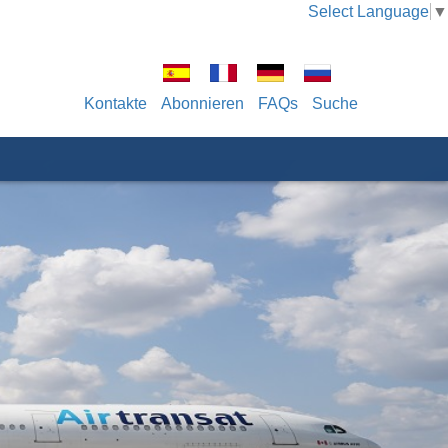
Select Language
▼
Kontakte
Abonnieren
FAQs
Suche