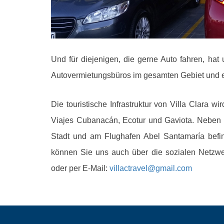
Und für diejenigen, die gerne Auto fahren, hat 
Autovermietungsbüros im gesamten Gebiet und e
Die touristische Infrastruktur von Villa Clara 
Viajes Cubanacán, Ecotur und Gaviota. Neben
Stadt und am Flughafen Abel Santamaría befind
können Sie uns auch über die sozialen Netzwe
oder per E-Mail:
villactravel@gmail.com