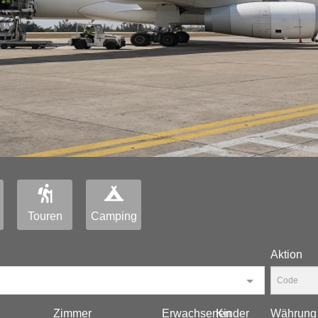
Touren
Camping
Aktion
Zimmer
Erwachsenen
Kinder
Währung