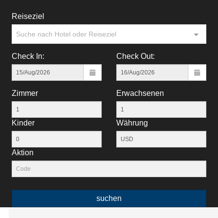
Reiseziel
Suche nach Hotel oder Reiseziel
Check In:
Check Out:
Zimmer
Erwachsenen
Kinder
Währung
Aktion
suchen