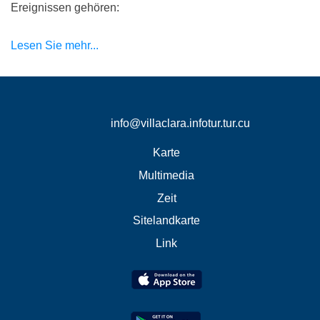
Ereignissen gehören:
Lesen Sie mehr...
info@villaclara.infotur.tur.cu
Karte
Multimedia
Zeit
Sitelandkarte
Link