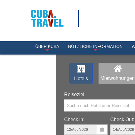
ÜBER KUBA
NÜTZLICHE INFORMATION
W
Mietwohnungen
Hotels
Reiseziel
Suche nach Hotel oder Reiseziel
Check In:
Check Out: