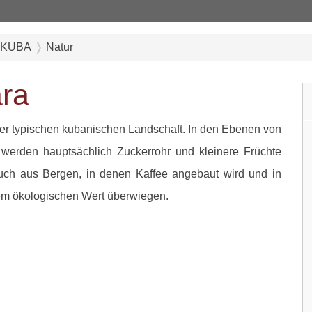
 KUBA
Natur
ara
der typischen kubanischen Landschaft. In den Ebenen von
erden hauptsächlich Zuckerrohr und kleinere Früchte
uch aus Bergen, in denen Kaffee angebaut wird und in
m ökologischen Wert überwiegen.