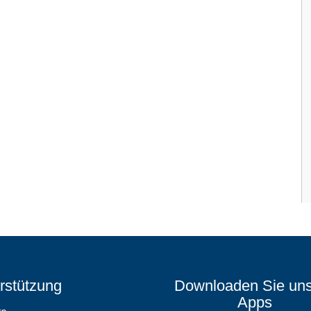
rstützung
Downloaden Sie un
Apps