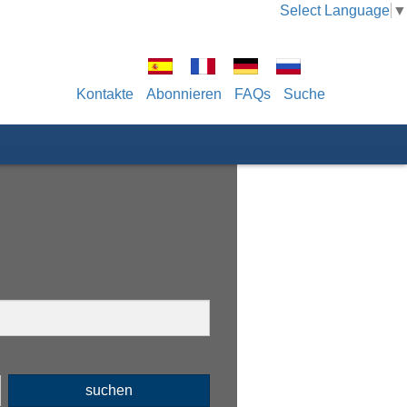
Select Language
▼
Kontakte
Abonnieren
FAQs
Suche
suchen