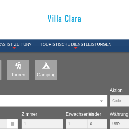
Villa Clara
AS IST ZU TUN?
TOURISTISCHE DIENSTLEISTUNGEN
Touren
Camping
Aktion
Zimmer
Erwachsenen
Kinder
Währung