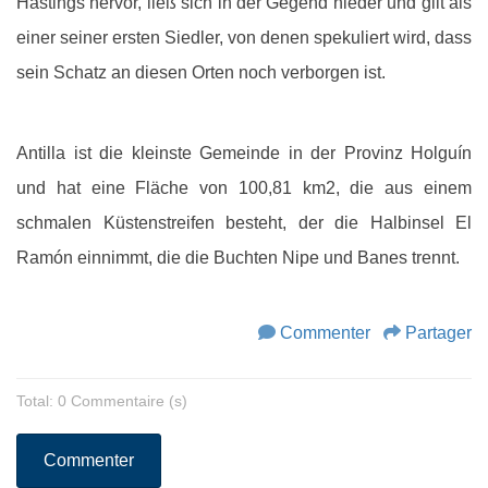
Hastings hervor, ließ sich in der Gegend nieder und gilt als
einer seiner ersten Siedler, von denen spekuliert wird, dass
sein Schatz an diesen Orten noch verborgen ist.
Antilla ist die kleinste Gemeinde in der Provinz Holguín
und hat eine Fläche von 100,81 km2, die aus einem
schmalen Küstenstreifen besteht, der die Halbinsel El
Ramón einnimmt, die die Buchten Nipe und Banes trennt.
Commenter
Partager
Total: 0 Commentaire (s)
Commenter