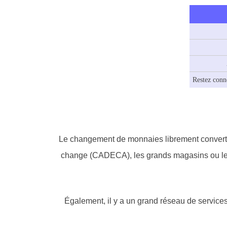
Restez conn
Le changement de monnaies librement convertib
change (CADECA), les grands magasins ou les 
Également, il y a un grand réseau de services