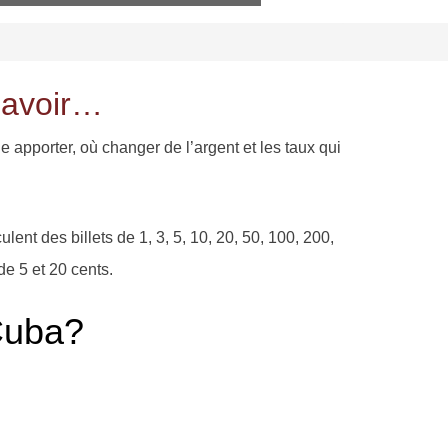
 savoir…
apporter, où changer de l’argent et les taux qui
nt des billets de 1, 3, 5, 10, 20, 50, 100, 200,
de 5 et 20 cents.
Cuba?