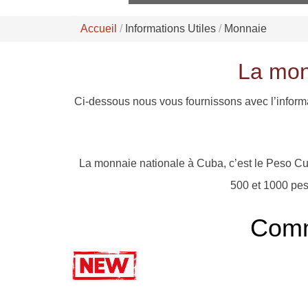
Accueil
Informations Utiles
Monnaie
La monn
Ci-dessous nous vous fournissons avec l’informa
La monnaie nationale à Cuba, c’est le Peso Cuba
500 et 1000 peso
Comm