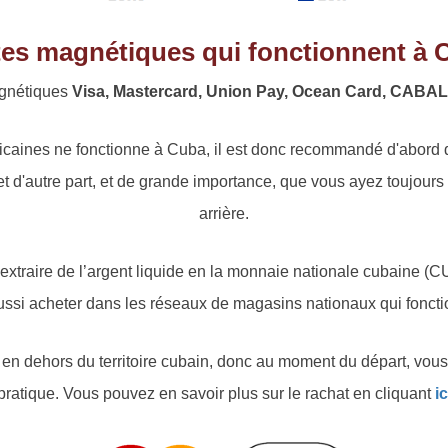
tes magnétiques qui fonctionnent à 
agnétiques
Visa, Mastercard, Union Pay, Ocean Card, CABAL e
icaines ne fonctionne à Cuba, il est donc recommandé d'abord de
t d'autre part, et de grande importance, que vous ayez toujours
arrière.
extraire de l’argent liquide en la monnaie nationale cubaine (
ussi acheter dans les réseaux de magasins nationaux qui foncti
en dehors du territoire cubain, donc au moment du départ, vou
pratique. Vous pouvez en savoir plus sur le rachat en cliquant
ic