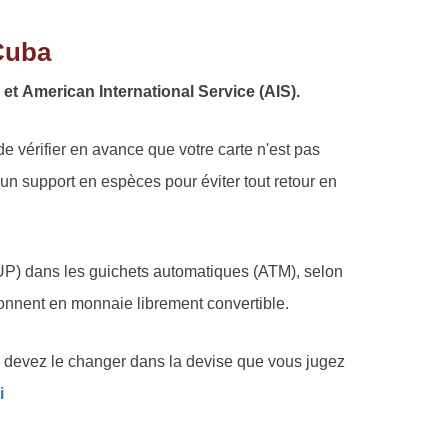
Cuba
t American International Service (AIS).
 vérifier en avance que votre carte n'est pas
 un support en espèces pour éviter tout retour en
CUP) dans les guichets automatiques (ATM), selon
onnent en monnaie librement convertible.
s devez le changer dans la devise que vous jugez
i