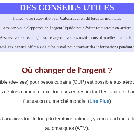
DES CONSEILS UTILES
Faites votre réservation sur CubaTravel en différentes monnaies
Assurez-vous d'apporter de l'argent liquide pour éviter tout retour en arrière
Assurez-vous d’échanger votre argent avec les institutions officielles à cet effet
ecté aux canaux officiels de cuba.travel pour trouver des informations pendant v
Où changer de l’argent ?
le (devises) pour pesos cubains (CUP) est possible aux aérop
centres commerciaux ; toujours en respectant les taux de chang
fluctuation du marché mondial
(
Lire Plus
)
 bancaires tout le long du territoire national, y comprend inclut
automatiques (ATM).