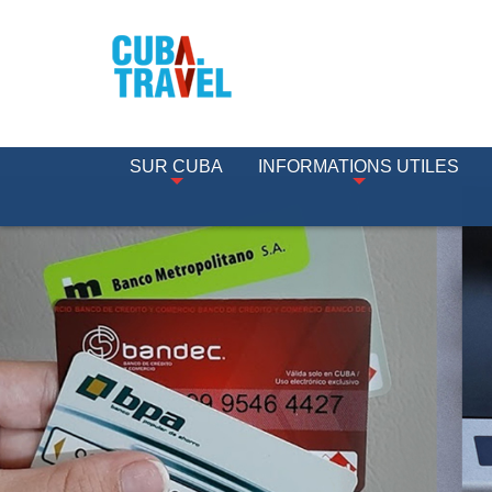
SUR CUBA
INFORMATIONS UTILES