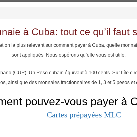
aie à Cuba: tout ce qu’il faut
tion la plus relevant sur comment payer à Cuba, quelle monnaie 
sont appliqués. Nous espérons qu’elle vous est utile.
no (CUP). Un Peso cubain équivaut à 100 cents. Sur l’île circule
s, ainsi que des monnaies fractionnaires de 1, 3 et 5 pesos et 
ent pouvez-vous payer à 
Cartes prépayées MLC