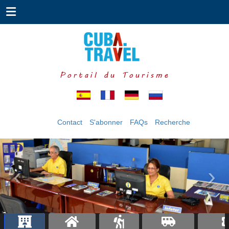
Portail du Tourisme
Contact
S'abonner
FAQs
Recherche
‹
›