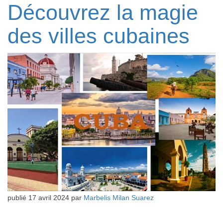
Découvrez la magie
des villes cubaines
publié
17 avril 2024
par
Marbelis Milan Suarez