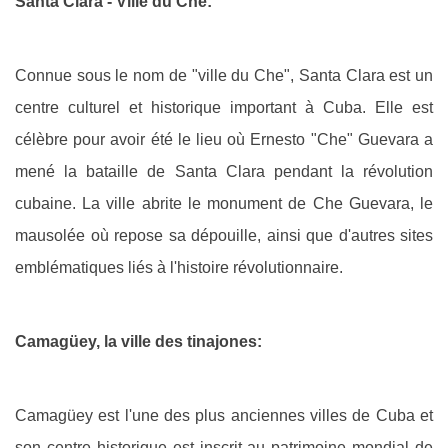
Santa Clara - Ville du Che:
Connue sous le nom de "ville du Che", Santa Clara est un
centre culturel et historique important à Cuba. Elle est
célèbre pour avoir été le lieu où Ernesto "Che" Guevara a
mené la bataille de Santa Clara pendant la révolution
cubaine. La ville abrite le monument de Che Guevara, le
mausolée où repose sa dépouille, ainsi que d'autres sites
emblématiques liés à l'histoire révolutionnaire.
Camagüey, la ville des tinajones:
Camagüey est l'une des plus anciennes villes de Cuba et
son centre historique est inscrit au patrimoine mondial de