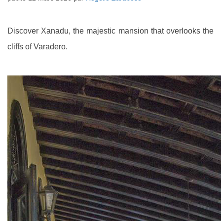
Discover Xanadu, the majestic mansion that overlooks the
cliffs of Varadero.