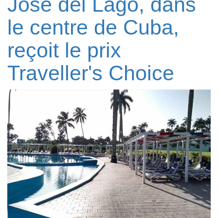
José del Lago, dans
le centre de Cuba,
reçoit le prix
Traveller's Choice