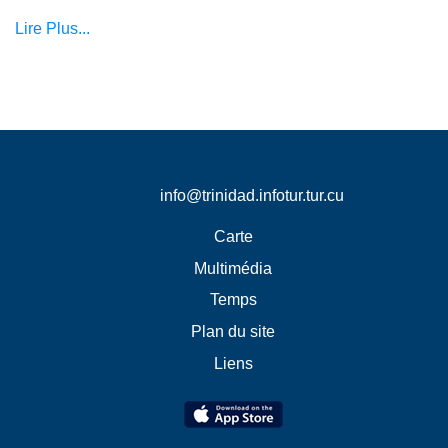
Lire Plus...
info@trinidad.infotur.tur.cu
Carte
Multimédia
Temps
Plan du site
Liens