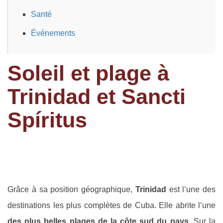
Santé
Événements
Soleil et plage à
Trinidad et Sancti
Spíritus
Grâce à sa position géographique,
Trinidad
est l’une des
destinations les plus complètes de Cuba. Elle abrite l’une
des plus belles plages de la côte sud du pays
. Sur la