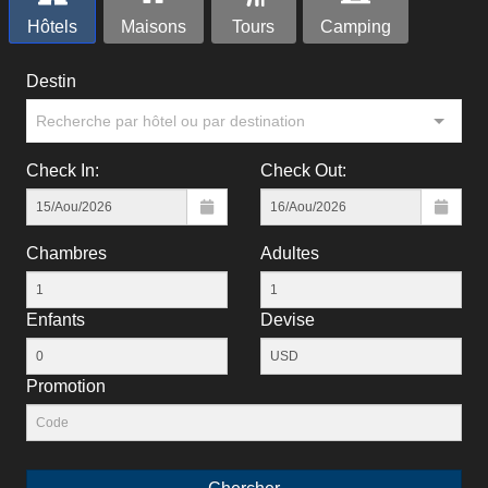
Hôtels
Maisons
Tours
Camping
Destin
Recherche par hôtel ou par destination
Check In:
Check Out:
Chambres
Adultes
Enfants
Devise
Рromotion