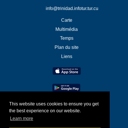
info@trinidad.infotur.tur.cu
Carte
Multimédia
Temps
Plan du site
Liens
This website uses cookies to ensure you get
the best experience on our website.
Learn more