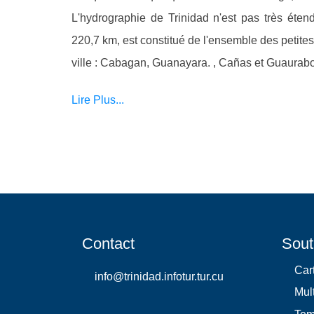
L'hydrographie de Trinidad n'est pas très éten
220,7 km, est constitué de l'ensemble des petites r
ville : Cabagan, Guanayara. , Cañas et Guaurabo
Lire Plus...
Contact
Sout
Car
info@trinidad.infotur.tur.cu
Mul