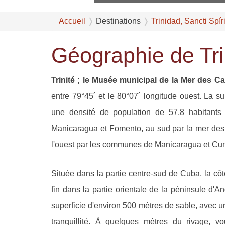
Accueil
Destinations
Trinidad, Sancti Spír
Géographie de Tr
Trinité ; le Musée municipal de la Mer des C
entre 79°45´ et le 80°07´ longitude ouest. La su
une densité de population de 57,8 habitants
Manicaragua et Fomento, au sud par la mer des C
l'ouest par les communes de Manicaragua et C
Située dans la partie centre-sud de Cuba, la cô
fin dans la partie orientale de la péninsule d'A
superficie d'environ 500 mètres de sable, avec u
tranquillité. À quelques mètres du rivage, v