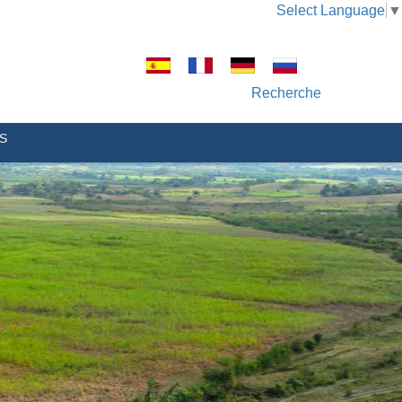
Select Language
▼
Recherche
S