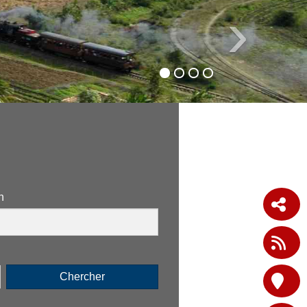
›
n
Chercher