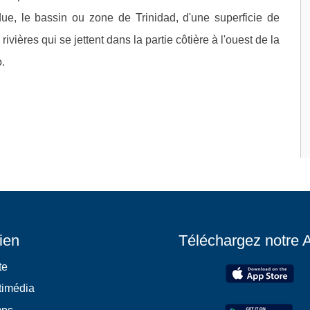
due, le bassin ou zone de Trinidad, d'une superficie de
ivières qui se jettent dans la partie côtière à l'ouest de la
.
ien
Téléchargez notre 
te
timédia