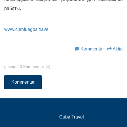
работы.
www.cienfuegos.travel
Kommentar
Aktie
gesamt: 0 Kommentar (e)
Kommentar
Cuba.Travel