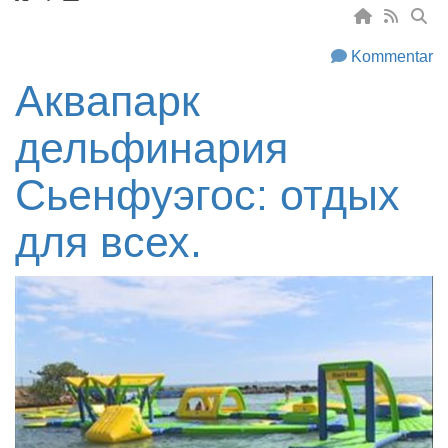
Kommentar
Аквапарк
дельфинария
Сьенфуэгос: отдых
для всех.