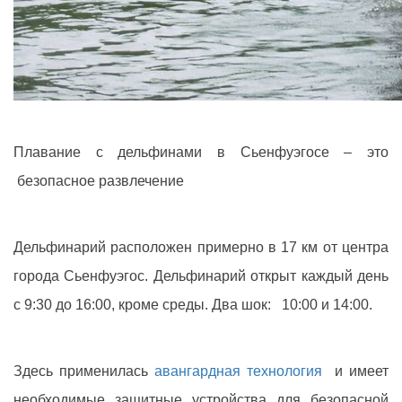
Плавание с дельфинами в Сьенфуэгосе – это
безопасное развлечение
Дельфинарий расположен примерно в 17 км от центра
города Сьенфуэгос. Дельфинарий открыт каждый день
с 9:30 до 16:00, кроме среды. Два шок: 10:00 и 14:00.
Здесь применилась
авангардная технология
и имеет
необходимые защитные устройства для безопасной