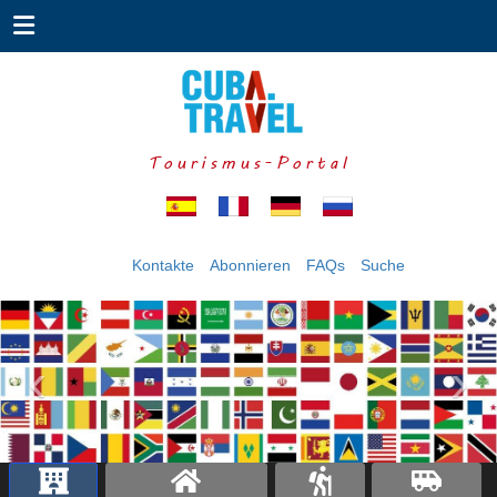
Tourismus-Portal
Kontakte
Abonnieren
FAQs
Suche
‹
›