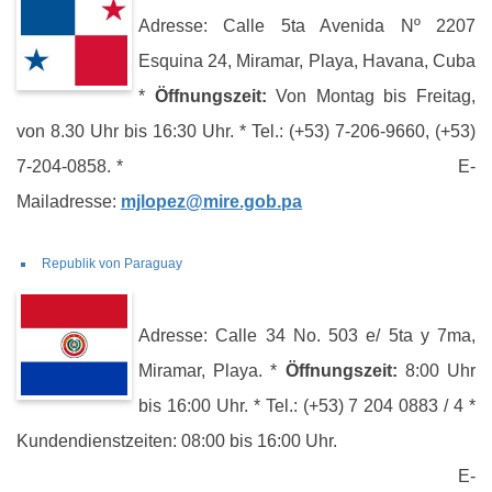
Adresse: Calle 5ta Avenida Nº 2207
Esquina 24, Miramar, Playa, Havana, Cuba
*
Öffnungszeit:
Von Montag bis Freitag,
von 8.30 Uhr bis 16:30 Uhr. * Tel.: (+53) 7-206-9660, (+53)
7-204-0858. * E-
Mailadresse:
mjlopez@mire.gob.pa
Republik von Paraguay
Adresse: Calle 34 No. 503 e/ 5ta y 7ma,
Miramar, Playa. *
Öffnungszeit:
8:00 Uhr
bis 16:00 Uhr. * Tel.: (+53) 7 204 0883 / 4 *
Kundendienstzeiten: 08:00 bis 16:00 Uhr.
E-