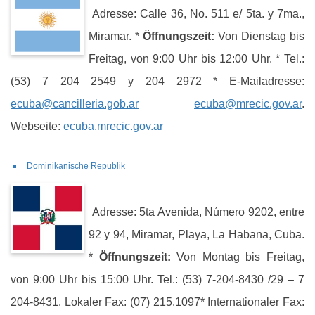
Adresse: Calle 36, No. 511 e/ 5ta. y 7ma.,
Miramar. *
Öffnungszeit:
Von Dienstag bis
Freitag, von 9:00 Uhr bis 12:00 Uhr. * Tel.:
(53) 7 204 2549 y 204 2972 * E-Mailadresse:
ecuba@cancilleria.gob.ar
ecuba@mrecic.gov.ar
.
Webseite:
ecuba.mrecic.gov.ar
Dominikanische Republik
Adresse: 5ta Avenida, Número 9202, entre
92 y 94, Miramar, Playa, La Habana, Cuba.
*
Öffnungszeit:
Von Montag bis Freitag,
von 9:00 Uhr bis 15:00 Uhr. Tel.: (53) 7-204-8430 /29 – 7
204-8431. Lokaler Fax: (07) 215.1097* Internationaler Fax: