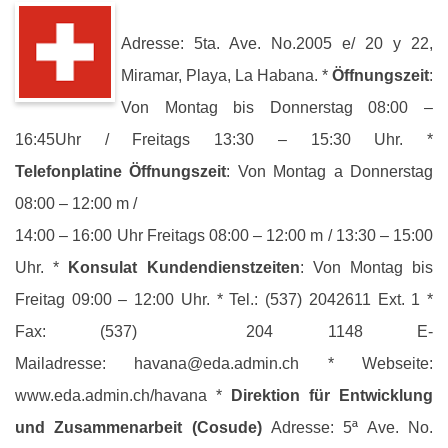
Adresse: 5ta. Ave. No.2005 e/ 20 y 22,
Miramar, Playa, La Habana. *
Öffnungszeit
:
Von Montag bis Donnerstag 08:00 –
16:45Uhr / Freitags 13:30 – 15:30 Uhr. *
Telefonplatine Öffnungszeit
: Von Montag a Donnerstag
08:00 – 12:00 m /
14:00 – 16:00 Uhr Freitags 08:00 – 12:00 m / 13:30 – 15:00
Uhr. *
Konsulat
Kundendienstzeiten
: Von Montag bis
Freitag 09:00 – 12:00 Uhr. * Tel.: (537) 2042611 Ext. 1 *
Fax: (537) 204 1148 E-
Mailadresse: havana@eda.admin.ch * Webseite:
www.eda.admin.ch/havana *
Direktion für Entwicklung
und Zusammenarbeit (Cosude)
Adresse: 5ª Ave. No.