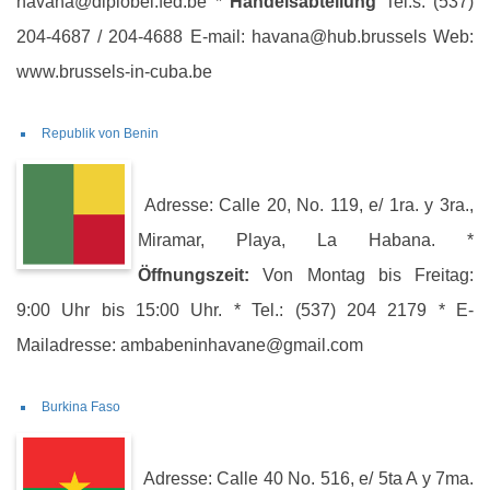
havana@diplobel.fed.be *
Handelsabteilung
Tel.s: (537)
204-4687 / 204-4688 E-mail: havana@hub.brussels Web:
www.brussels-in-cuba.be
Republik von Benin
Adresse: Calle 20, No. 119, e/ 1ra. y 3ra.,
Miramar, Playa, La Habana. *
Öffnungszeit:
Von Montag bis Freitag:
9:00 Uhr bis 15:00 Uhr. * Tel.: (537) 204 2179 * E-
Mailadresse: ambabeninhavane@gmail.com
Burkina Faso
Adresse: Calle 40 No. 516, e/ 5ta A y 7ma.