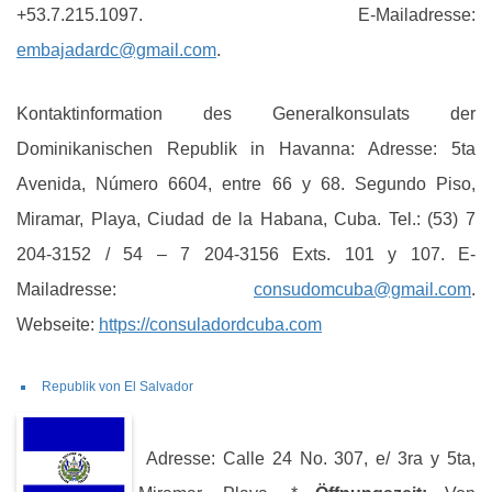
+53.7.215.1097. E-Mailadresse:
embajadardc@gmail.com
.
Kontaktinformation des Generalkonsulats der
Dominikanischen Republik in Havanna: Adresse: 5ta
Avenida, Número 6604, entre 66 y 68. Segundo Piso,
Miramar, Playa, Ciudad de la Habana, Cuba. Tel.: (53) 7
204-3152 / 54 – 7 204-3156 Exts. 101 y 107. E-
Mailadresse:
consudomcuba@gmail.com
.
Webseite:
https://consuladordcuba.com
Republik von El Salvador
Adresse: Calle 24 No. 307, e/ 3ra y 5ta,