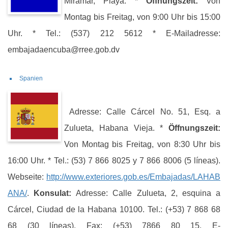
Miramar, Playa. *
Öffnungszeit:
Von
Montag bis Freitag, von 9:00 Uhr bis 15:00
Uhr. * Tel.: (537) 212 5612 * E-Mailadresse:
embajadaencuba@rree.gob.dv
Spanien
Adresse: Calle Cárcel No. 51, Esq. a
Zulueta, Habana Vieja. *
Öffnungszeit:
Von Montag bis Freitag, von 8:30 Uhr bis
16:00 Uhr. * Tel.: (53) 7 866 8025 y 7 866 8006 (5 líneas).
Webseite:
http://www.exteriores.gob.es/Embajadas/LAHAB
ANA/
.
Konsulat:
Adresse: Calle Zulueta, 2, esquina a
Cárcel, Ciudad de la Habana 10100. Tel.: (+53) 7 868 68
68 (30 líneas). Fax: (+53) 7866 80 15. E-