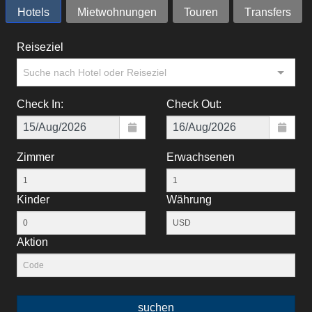
Hotels
Mietwohnungen
Touren
Тransfers
Reiseziel
Suche nach Hotel oder Reiseziel
Check In:
Check Out:
Zimmer
Erwachsenen
Kinder
Währung
Aktion
suchen