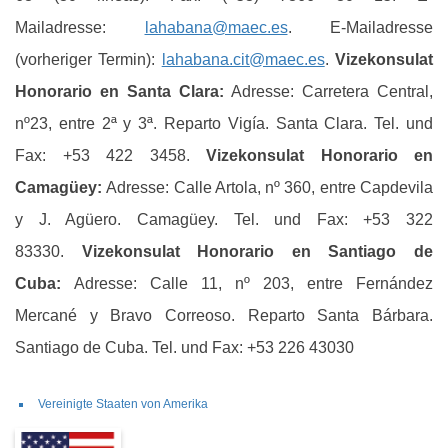
Mailadresse:
lahabana@maec.es
. E-Mailadresse
(vorheriger Termin):
lahabana.cit@maec.es
.
Vizekonsulat
Honorario en Santa Clara:
Adresse: Carretera Central,
nº23, entre 2ª y 3ª. Reparto Vigía. Santa Clara. Tel. und
Fax: +53 422 3458.
Vizekonsulat Honorario en
Camagüey:
Adresse: Calle Artola, nº 360, entre Capdevila
y J. Agüero. Camagüey. Tel. und Fax: +53 322
83330.
Vizekonsulat Honorario en Santiago de
Cuba:
Adresse: Calle 11, nº 203, entre Fernández
Mercané y Bravo Correoso. Reparto Santa Bárbara.
Santiago de Cuba. Tel. und Fax: +53 226 43030
Vereinigte Staaten von Amerika