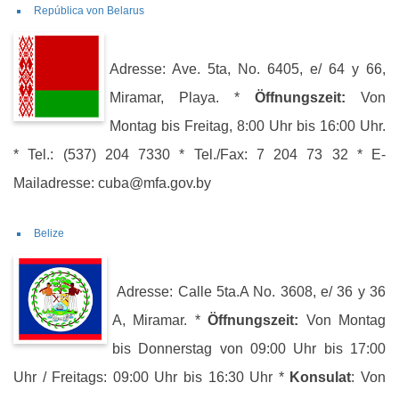
República von Belarus
Adresse: Ave. 5ta, No. 6405, e/ 64 y 66,
Miramar, Playa. *
Öffnungszeit:
Von
Montag bis Freitag, 8:00 Uhr bis 16:00 Uhr.
* Tel.: (537) 204 7330 * Tel./Fax: 7 204 73 32 * E-
Mailadresse: cuba@mfa.gov.by
Belize
Adresse: Calle 5ta.A No. 3608, e/ 36 y 36
A, Miramar. *
Öffnungszeit:
Von Montag
bis Donnerstag von 09:00 Uhr bis 17:00
Uhr / Freitags: 09:00 Uhr bis 16:30 Uhr *
Konsulat
: Von