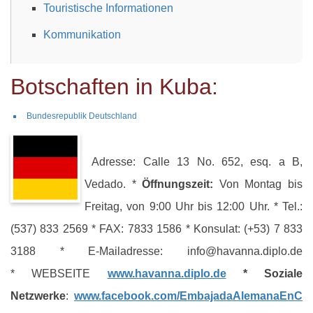
Touristische Informationen
Kommunikation
Botschaften in Kuba:
Bundesrepublik Deutschland
Adresse: Calle 13 No. 652, esq. a B,
Vedado. *
Öffnungszeit:
Von Montag bis
Freitag, von 9:00 Uhr bis 12:00 Uhr. * Tel.:
(537) 833 2569 * FAX: 7833 1586 * Konsulat: (+53) 7 833
3188 * E-Mailadresse: info@havanna.diplo.de
* WEBSEITE
www.havanna.diplo.de
* Soziale
Netzwerke
:
www.facebook.com/EmbajadaAlemanaEnC