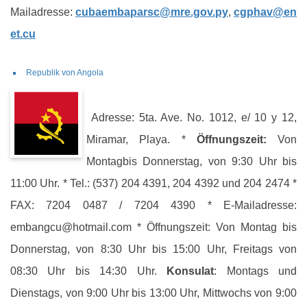
Mailadresse:
cubaembaparsc@mre.gov.py
,
cgphav@en
et.cu
Republik von Angola
Adresse: 5ta. Ave. No. 1012, e/ 10 y 12,
Miramar, Playa. *
Öffnungszeit:
Von
Montagbis Donnerstag, von 9:30 Uhr bis
11:00 Uhr. * Tel.: (537) 204 4391, 204 4392 und 204 2474 *
FAX: 7204 0487 / 7204 4390 * E-Mailadresse:
embangcu@hotmail.com * Öffnungszeit: Von Montag bis
Donnerstag, von 8:30 Uhr bis 15:00 Uhr, Freitags von
08:30 Uhr bis 14:30 Uhr.
Konsulat
: Montags und
Dienstags, von 9:00 Uhr bis 13:00 Uhr, Mittwochs von 9:00