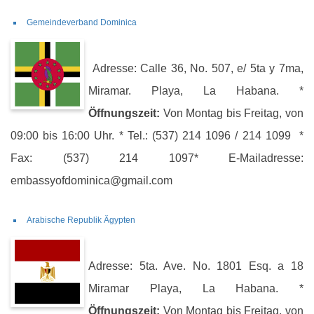
Gemeindeverband Dominica
Adresse: Calle 36, No. 507, e/ 5ta y 7ma,
Miramar. Playa, La Habana. *
Öffnungszeit:
Von Montag bis Freitag, von
09:00 bis 16:00 Uhr. * Tel.: (537) 214 1096 / 214 1099 *
Fax: (537) 214 1097* E-Mailadresse:
embassyofdominica@gmail.com
Arabische Republik Ägypten
Adresse: 5ta. Ave. No. 1801 Esq. a 18
Miramar Playa, La Habana. *
Öffnungszeit:
Von Montag bis Freitag, von