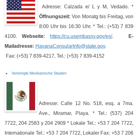
Adresse: Calzada e/ L y M, Vedado. *
Öffnungszeit:
Von Monatg bis Freitag, von
8:00 Uhr bis 16:30 Uhr. * Tel.: (+53) 7 839
4100.
Webseite:
https://cu.usembassy.gov/es/
.
E-
Mailadresse:
HavanaConsularInfo@state.gov
.
Fax: (+53) 7 839-4217, Tel.: (+53) 7 839-4152
Vereinigte Mexikanische Staaten
Adresse: Calle 12 No. 518, esq. a 7ma.
Ave., Miramar, Playa. * Tel.: (537) 204
7722, 204 2583 y 204 2909 * Lokale Tel.: +53 7 204 7722,
Internationale Tel.: +53 7 204 7722, Lokaler Fax: +53 7 206