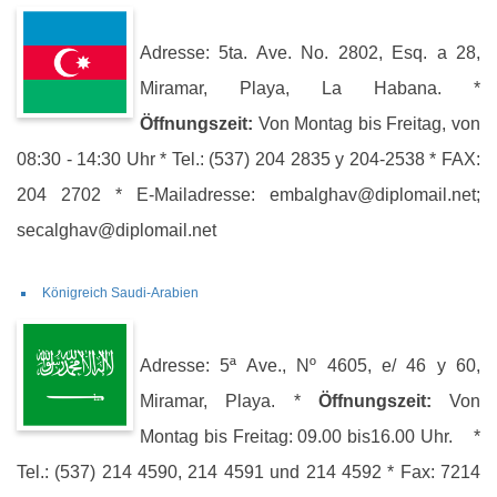
Adresse: 5ta. Ave. No. 2802, Esq. a 28,
Miramar, Playa, La Habana. *
Öffnungszeit:
Von Montag bis Freitag, von
08:30 - 14:30 Uhr * Tel.: (537) 204 2835 y 204-2538 * FAX:
204 2702 * E-Mailadresse: embalghav@diplomail.net;
secalghav@diplomail.net
Königreich Saudi-Arabien
Adresse: 5ª Ave., Nº 4605, e/ 46 y 60,
Miramar, Playa. *
Öffnungszeit:
Von
Montag bis Freitag: 09.00 bis16.00 Uhr. *
Tel.: (537) 214 4590, 214 4591 und 214 4592 * Fax: 7214