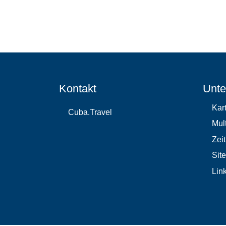
Kontakt
Unte
Kar
Cuba.Travel
Mul
Zeit
Sit
Lin