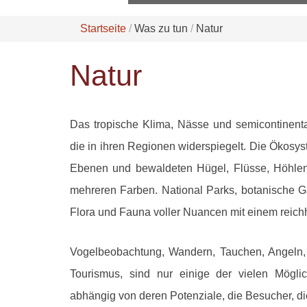
Startseite
Was zu tun
Natur
Natur
Das tropische Klima, Nässe und semicontinental 
die in ihren Regionen widerspiegelt. Die Ökosy
Ebenen und bewaldeten Hügel, Flüsse, Höhlen
mehreren Farben. National Parks, botanische Gä
Flora und Fauna voller Nuancen mit einem reichha
Vogelbeobachtung, Wandern, Tauchen, Angeln, 
Tourismus, sind nur einige der vielen Möglic
abhängig von deren Potenziale, die Besucher, die