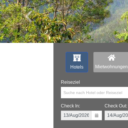
‹
Mietwohnungen
Hotels
Reiseziel
Suche nach Hotel oder Reiseziel
Check In:
Check Out: