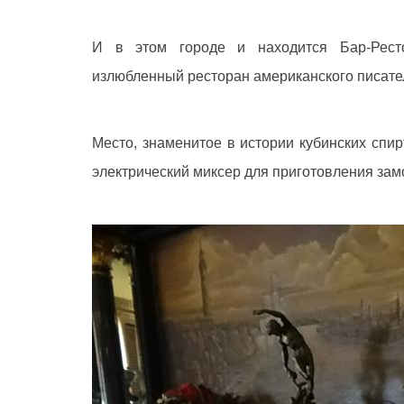
И в этом городе и находится Бар-Рест
излюбленный ресторан американского писате
Место, знаменитое в истории кубинских спир
электрический миксер для приготовления зам