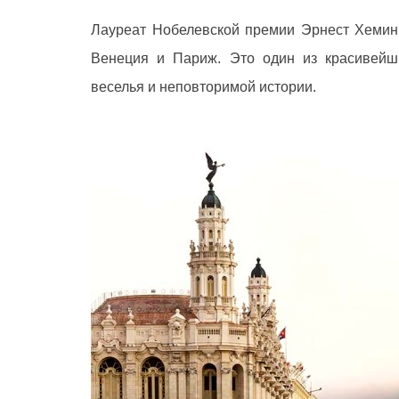
Лауреат Нобелевской премии Эрнест Хемингу
Венеция и Париж. Это один из красивейш
веселья и неповторимой истории.