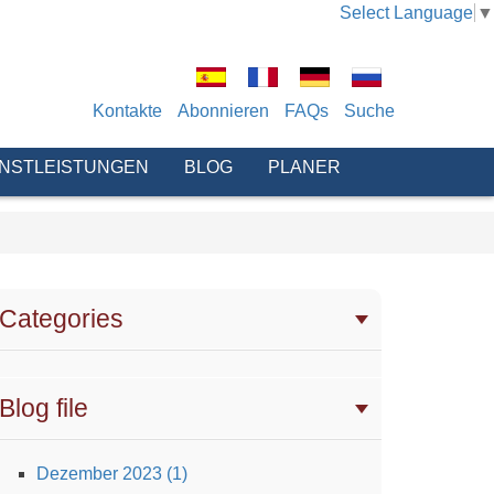
Select Language
▼
Kontakte
Abonnieren
FAQs
Suche
ENSTLEISTUNGEN
BLOG
PLANER
Categories
Blog file
Dezember 2023 (1)