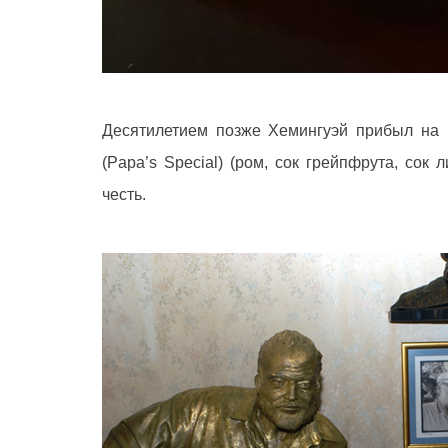
Десятилетием позже Хемингуэй прибыл на К
(Papa’s Special) (ром, сок грейпфрута, сок
честь.