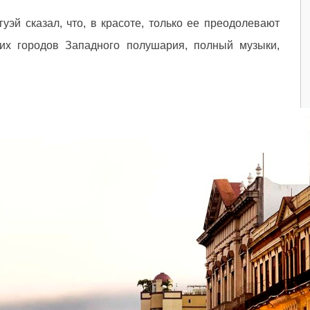
эй сказал, что, в красоте, только ее преодолевают
их городов Западного полушария, полный музыки,