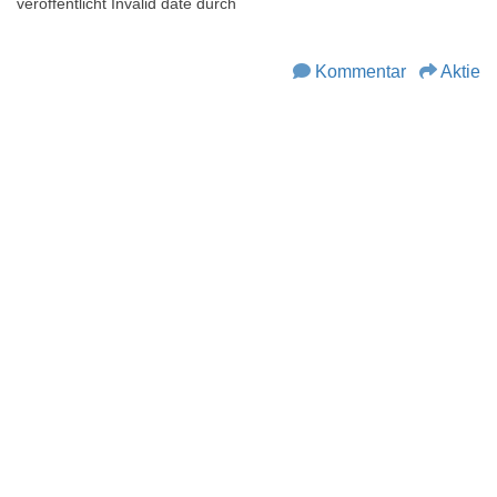
veröffentlicht
Invalid date
durch
Kommentar
Aktie