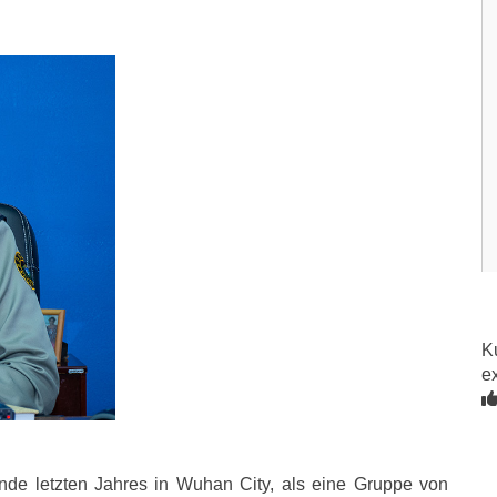
K
e
de letzten Jahres in Wuhan City, als eine Gruppe von