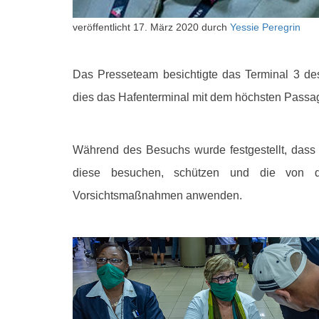
veröffentlicht
17. März 2020
durch
Yessie Peregrin
Das Presseteam besichtigte das Terminal 3 des
dies das Hafenterminal mit dem höchsten Passa
Während des Besuchs wurde festgestellt, dass s
diese besuchen, schützen und die von der
Vorsichtsmaßnahmen anwenden.