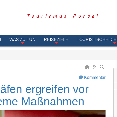
Tourismus-Portal
N
WAS ZU TUN
REISEZIELE
TOURISTISCHE DI
Kommentar
fen ergreifen vor
treme Maßnahmen