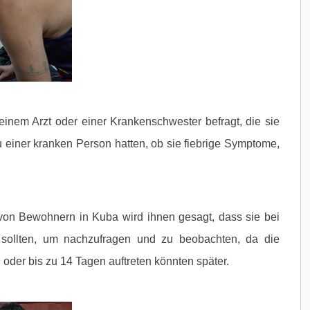
inem Arzt oder einer Krankenschwester befragt, die sie
 einer kranken Person hatten, ob sie fiebrige Symptome,
von Bewohnern in Kuba wird ihnen gesagt, dass sie bei
sollten, um nachzufragen und zu beobachten, da die
der bis zu 14 Tagen auftreten könnten später.