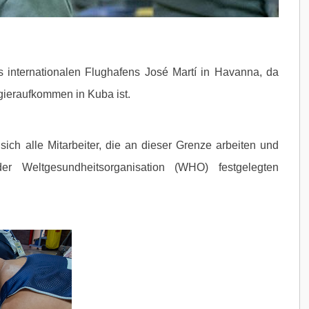
 internationalen Flughafens José Martí in Havanna, da
gieraufkommen in Kuba ist.
ich alle Mitarbeiter, die an dieser Grenze arbeiten und
 Weltgesundheitsorganisation (WHO) festgelegten