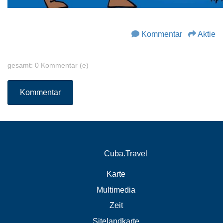
Kommentar
Aktie
gesamt: 0 Kommentar (e)
Kommentar
Cuba.Travel
Karte
Multimedia
Zeit
Sitelandkarte