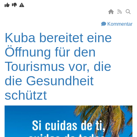
Kommentar
Kuba bereitet eine
Öffnung für den
Tourismus vor, die
die Gesundheit
schützt