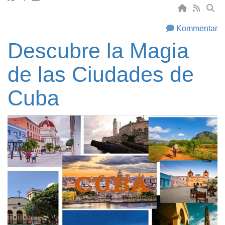
Kommentar
Descubre la Magia
de las Ciudades de
Cuba