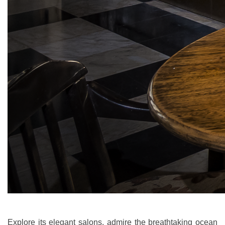
Explore its elegant salons, admire the breathtaking ocean