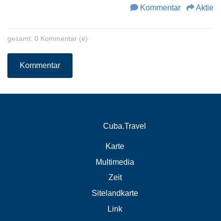
Kommentar
Aktie
gesamt: 0 Kommentar (e)
Kommentar
Cuba.Travel
Karte
Multimedia
Zeit
Sitelandkarte
Link