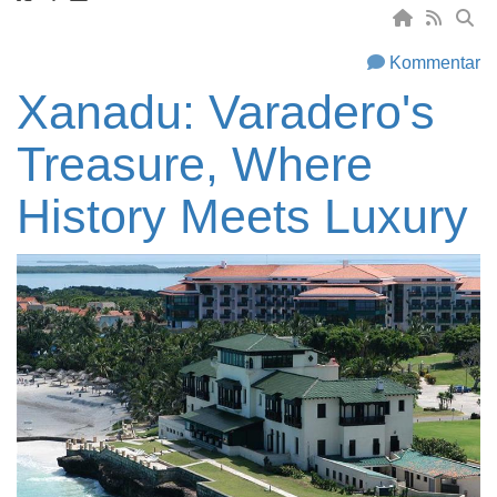
Kommentar
Xanadu: Varadero's
Treasure, Where
History Meets Luxury