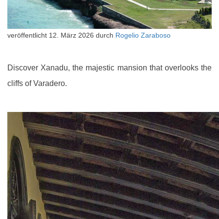
veröffentlicht
12. März 2026
durch
Rogelio Zaraboso
Discover Xanadu, the majestic mansion that overlooks the
cliffs of Varadero.