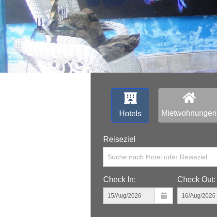
‹
Mietwohnungen
Hotels
Reiseziel
Suche nach Hotel oder Reiseziel
Check In:
Check Out: