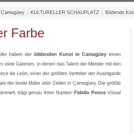
 Camagüey
KULTURELLER SCHAUPLATZ
Bildende Kün
er Farbe
pfer haben der
bildenden Kunst in Camagüey
einen
es viele Galerien, in denen das Talent der Meister mit den
nce de León, einer der größten Vertreter der Avantgarde
h als der beste Maler aller Zeiten in Camagüey. Die größte
rsammelt, trägt genau ihren Namen:
Fidelio Ponce
Visual