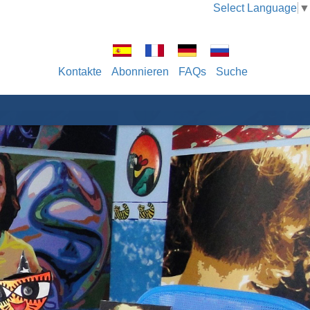
Select Language
▼
Kontakte
Abonnieren
FAQs
Suche