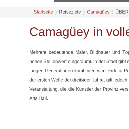
Startseite
Reiseziele
Camagüey
ÜBER
Camagüey in voll
Mehrere bedeutende Maler, Bildhauer und Tö
hohen Stellenwert eingeräumt. In der Stadt gibt 
jungen Generationen kombiniert wird. Fidelio Po
der ersten Welle der dreißiger Jahre, gilt jedoc
Veranstaltung, die die Künstler der Provinz ve
Arts Hall.