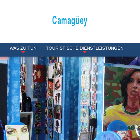
Camagüey
N
WAS ZU TUN
TOURISTISCHE DIENSTLEISTUNGEN