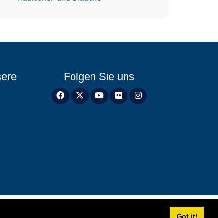
sere
Folgen Sie uns
Got it!