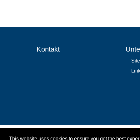
Kontakt
Unte
Sit
Lin
This website uses cookies to ensure you get the best expe