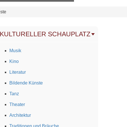
ste
KULTURELLER SCHAUPLATZ
Musik
Kino
Literatur
Bildende Künste
Tanz
Theater
Architektur
Traditionen und Bräuche