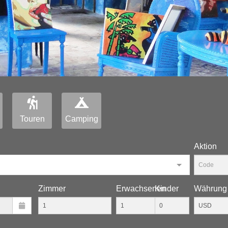
Touren
Camping
Aktion
Zimmer
Erwachsenen
Kinder
Währung