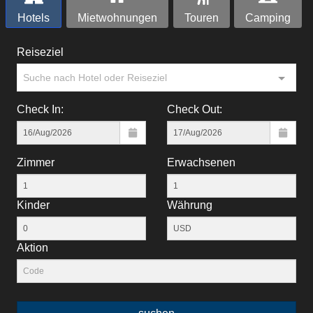
Hotels
Mietwohnungen
Touren
Camping
Reiseziel
Suche nach Hotel oder Reiseziel
Check In:
Check Out:
Zimmer
Erwachsenen
Kinder
Währung
Aktion