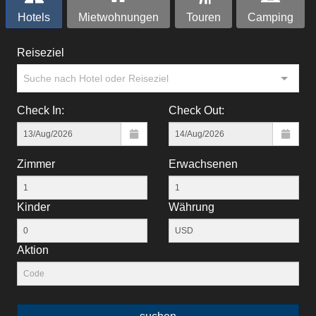
Hotels
Mietwohnungen
Touren
Camping
Reiseziel
Suche nach Hotel oder Reiseziel
Check In:
Check Out:
Zimmer
Erwachsenen
Kinder
Währung
Aktion