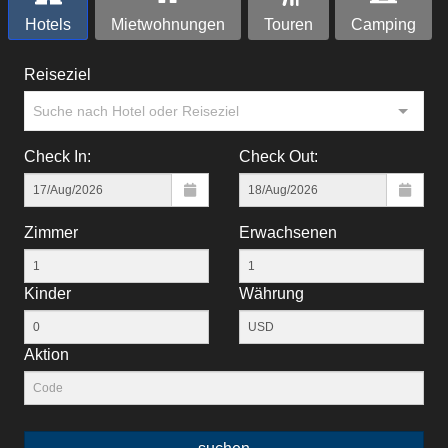
Hotels
Mietwohnungen
Touren
Camping
Reiseziel
Suche nach Hotel oder Reiseziel
Check In:
Check Out:
Zimmer
Erwachsenen
Kinder
Währung
Aktion