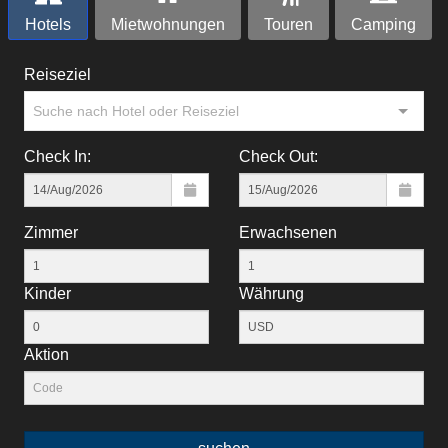
Hotels
Mietwohnungen
Touren
Camping
Reiseziel
Suche nach Hotel oder Reiseziel
Check In:
Check Out:
Zimmer
Erwachsenen
Kinder
Währung
Aktion