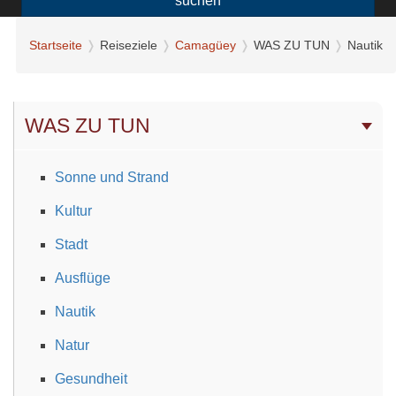
suchen
Startseite
Reiseziele
Camagüey
WAS ZU TUN
Nautik
WAS ZU TUN
Sonne und Strand
Kultur
Stadt
Ausflüge
Nautik
Natur
Gesundheit