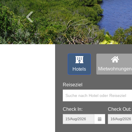
‹
Mietwohnungen
Hotels
Reiseziel
Suche nach Hotel oder Reiseziel
Check In:
Check Out: