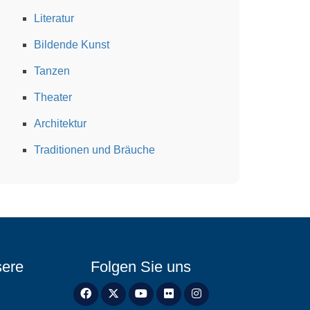
Literatur
Bildende Kunst
Tanzen
Theater
Architektur
Traditionen und Bräuche
sere
Folgen Sie uns