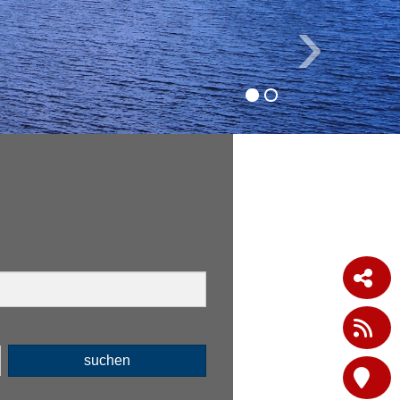
›
suchen