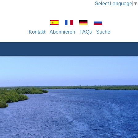
Select Language
▼
Kontakt
Abonnieren
FAQs
Suche