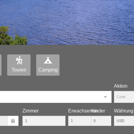
Touren
Camping
Aktion
Zimmer
Erwachsenen
Kinder
Währung