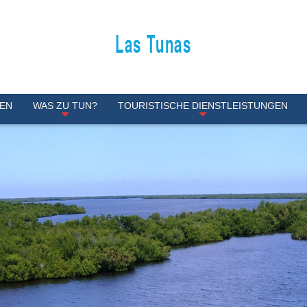
Las Tunas
NEN
WAS ZU TUN?
TOURISTISCHE DIENSTLEISTUNGEN