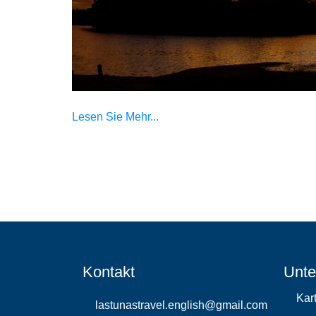
Lesen Sie Mehr...
Kontakt
Unte
Kar
lastunastravel.english@gmail.com