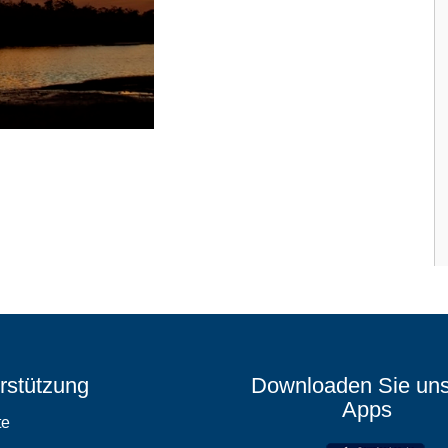
rstützung
Downloaden Sie un
Apps
te