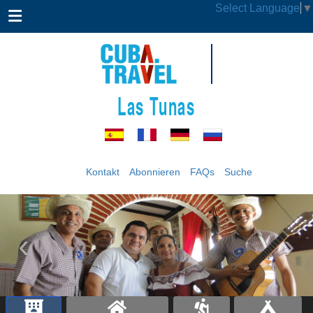
Select Language
▼
Las Tunas
Kontakt
Abonnieren
FAQs
Suche
‹
›