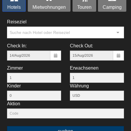
Hotels
Mietwohnungen
Touren
Camping
Reiseziel
Suche nach Hotel oder Reiseziel
Check In:
Check Out:
Zimmer
Erwachsenen
Kinder
Währung
Aktion