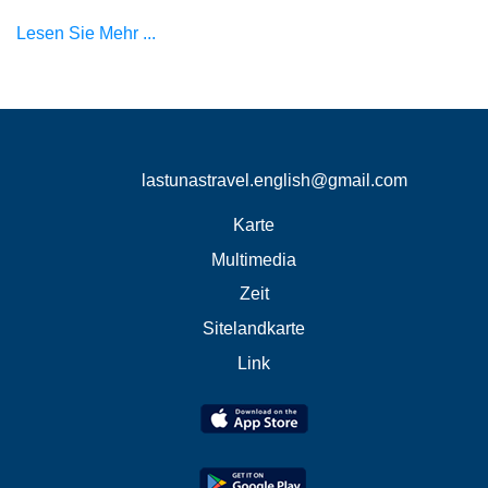
Lesen Sie Mehr ...
lastunastravel.english@gmail.com
Karte
Multimedia
Zeit
Sitelandkarte
Link