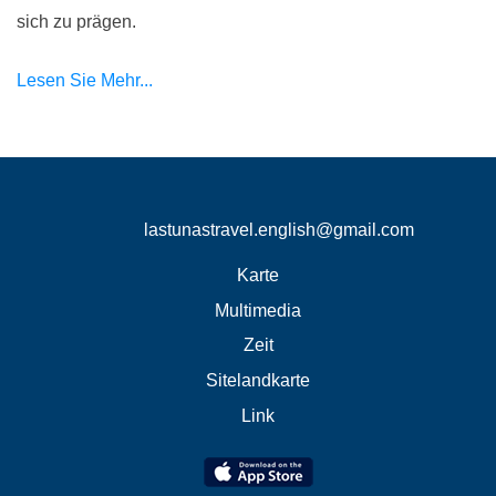
sich zu prägen.
Lesen Sie Mehr...
lastunastravel.english@gmail.com
Karte
Multimedia
Zeit
Sitelandkarte
Link