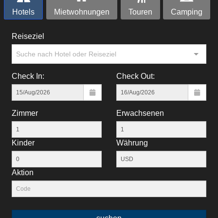
Hotels
Mietwohnungen
Touren
Camping
Reiseziel
Suche nach Hotel oder Reiseziel
Check In:
Check Out:
Zimmer
Erwachsenen
Kinder
Währung
Aktion