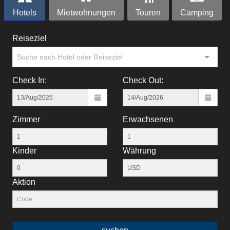
Hotels
Mietwohnungen
Touren
Camping
Reiseziel
Suche nach Hotel oder Reiseziel
Check In:
Check Out:
Zimmer
Erwachsenen
Kinder
Währung
Aktion