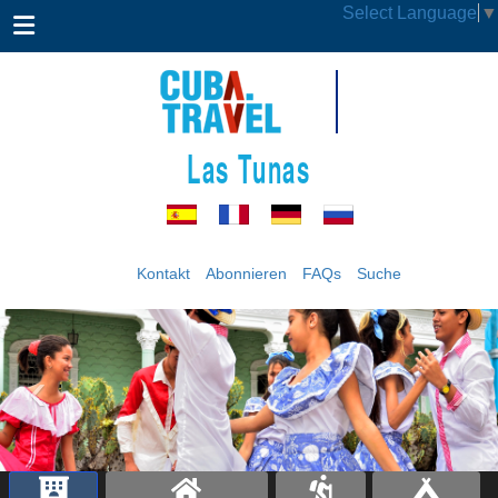
Select Language
▼
Las Tunas
Kontakt
Abonnieren
FAQs
Suche
‹
›