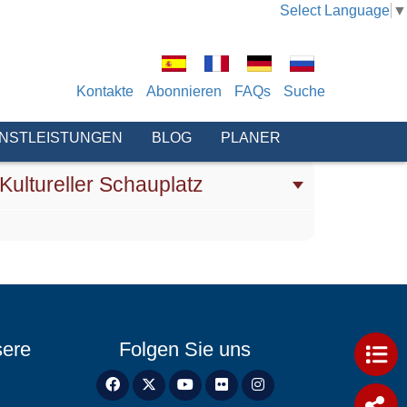
Select Language
▼
Kontakte
Abonnieren
FAQs
Suche
ENSTLEISTUNGEN
BLOG
PLANER
Kultureller Schauplatz
sere
Folgen Sie uns