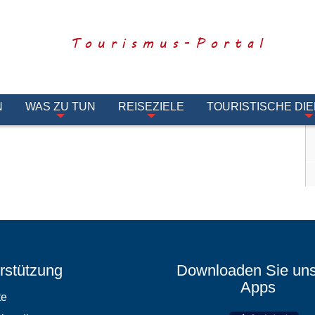
Tourismus-Portal
N
WAS ZU TUN
REISEZIELE
TOURISTISCHE DI
rstützung
Downloaden Sie un
Apps
te