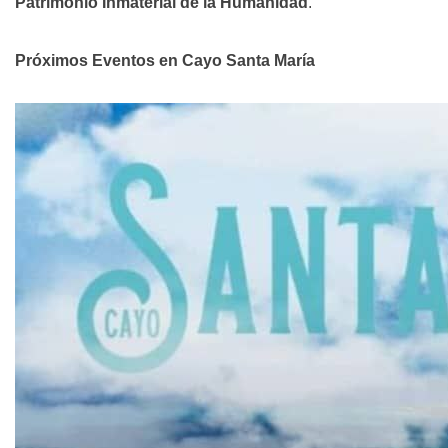
Patrimonio Inmaterial de la Humanidad
.
Próximos Eventos en Cayo Santa María