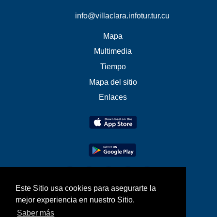
info@villaclara.infotur.tur.cu
Mapa
Multimedia
Tiempo
Mapa del sitio
Enlaces
Este Sitio usa cookies para asegurarte la
mejor experiencia en nuestro Sitio.
Saber más