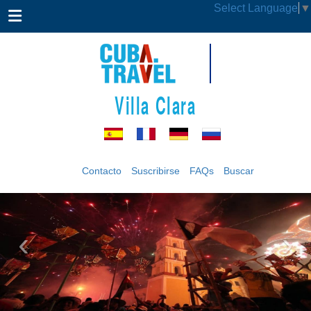
Select Language
▼
Villa Clara
Contacto
Suscribirse
FAQs
Buscar
‹
›