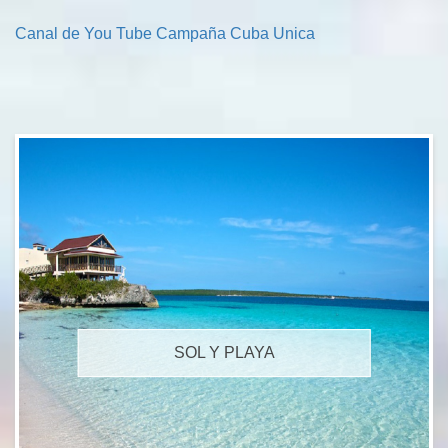
Canal de You Tube Campaña Cuba Unica
SOL Y PLAYA