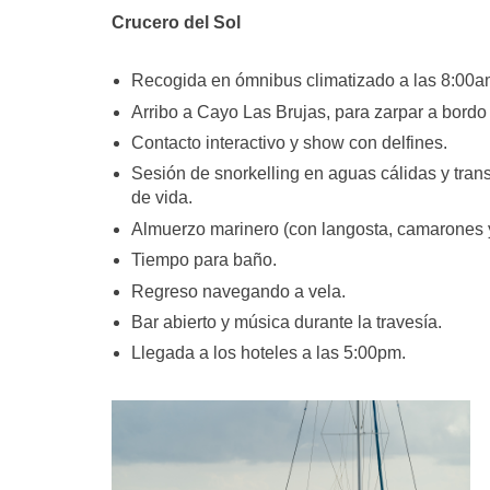
Crucero del Sol
Recogida en ómnibus climatizado a las 8:00a
Arribo a Cayo Las Brujas, para zarpar a bord
Contacto interactivo y show con delfines.
Sesión de snorkelling en aguas cálidas y tran
de vida.
Almuerzo marinero (con langosta, camarones 
Tiempo para baño.
Regreso navegando a vela.
Bar abierto y música durante la travesía.
Llegada a los hoteles a las 5:00pm.