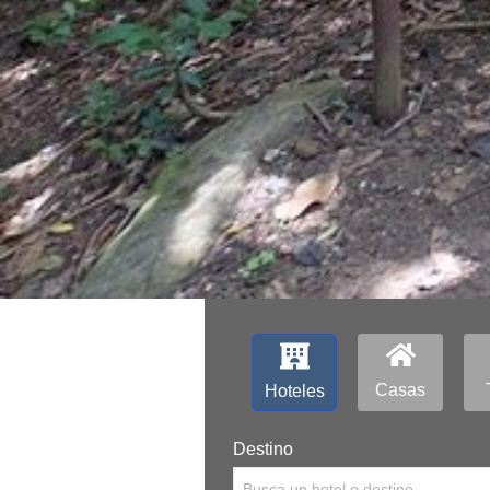
Casas
Hoteles
Destino
Busca un hotel o destino