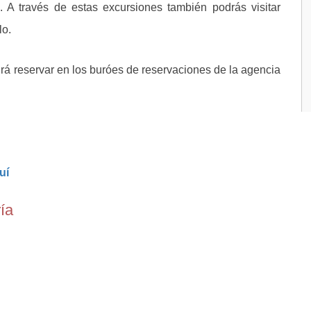
te. A través de estas excursiones también podrás visitar
lo.
rá reservar en los buróes de reservaciones de la agencia
uí
ía