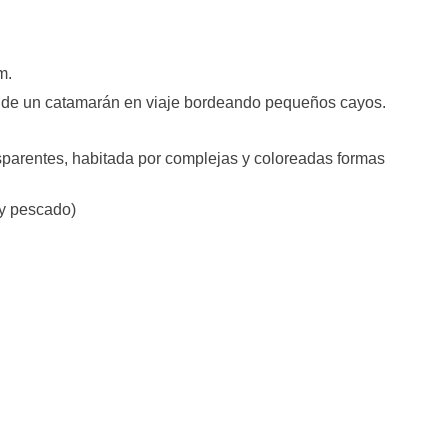
m.
o de un catamarán en viaje bordeando pequeños cayos.
sparentes, habitada por complejas y coloreadas formas
y pescado)