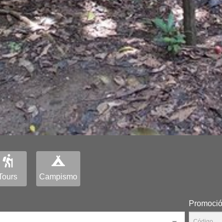
Tours
Campismo
Promoci