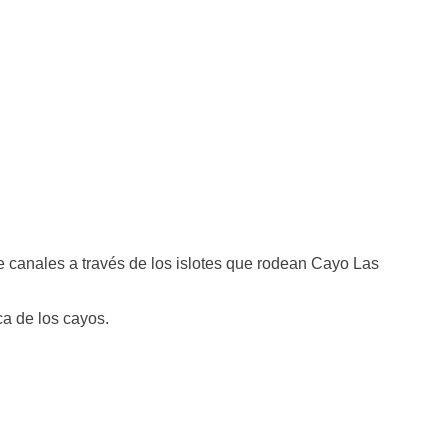
de canales a través de los islotes que rodean Cayo Las
a de los cayos.