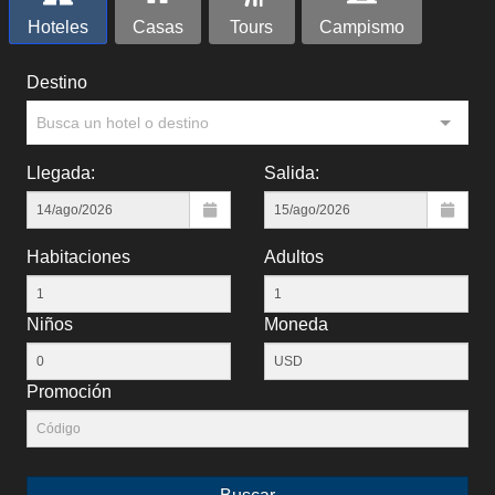
Hoteles
Casas
Tours
Campismo
Destino
Busca un hotel o destino
Llegada:
Salida:
Habitaciones
Adultos
Niños
Moneda
Promoción