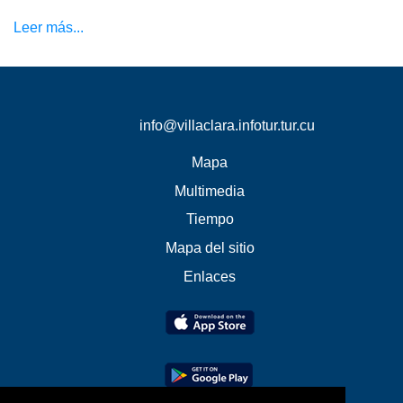
Leer más...
info@villaclara.infotur.tur.cu
Mapa
Multimedia
Tiempo
Mapa del sitio
Enlaces