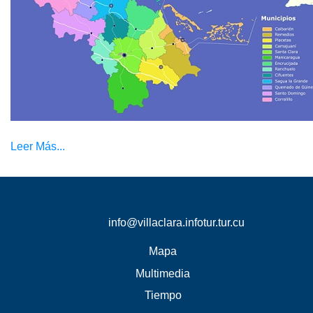
Leer Más...
info@villaclara.infotur.tur.cu
Mapa
Multimedia
Tiempo