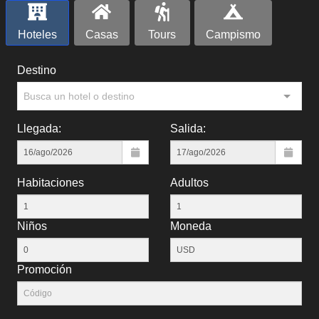
Hoteles
Casas
Tours
Campismo
Destino
Busca un hotel o destino
Llegada:
Salida:
Habitaciones
Adultos
Niños
Moneda
Promoción