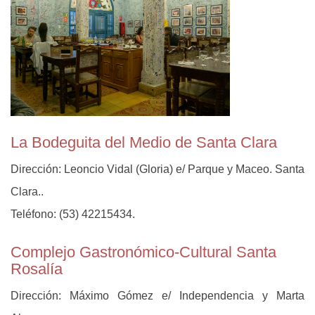
La Bodeguita del Medio de Santa Clara
Dirección: Leoncio Vidal (Gloria) e/ Parque y Maceo. Santa
Clara..
Teléfono: (53) 42215434.
Complejo Gastronómico-Cultural Santa
Rosalía
Dirección: Máximo Gómez e/ Independencia y Marta