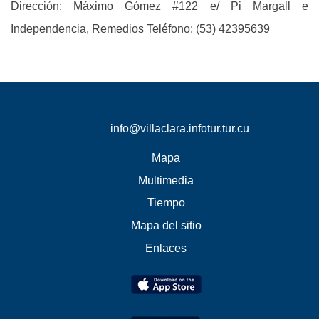
Dirección: Máximo Gómez #122 e/ Pi Margall e
Independencia, Remedios Teléfono: (53) 42395639
info@villaclara.infotur.tur.cu
Mapa
Multimedia
Tiempo
Mapa del sitio
Enlaces