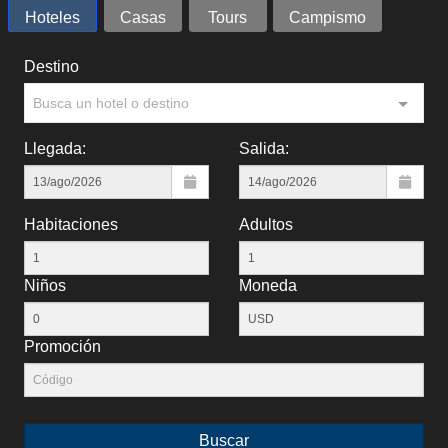
Hoteles
Casas
Tours
Campismo
Destino
Busca un hotel o destino
Llegada:
Salida:
Habitaciones
Adultos
Niños
Moneda
Promoción
Buscar