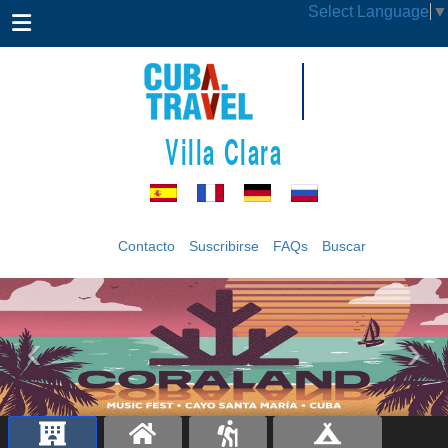
Select Language
▼
Villa Clara
Contacto
Suscribirse
FAQs
Buscar
‹
›